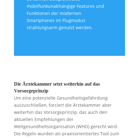
mobilfunkunabhängige Features und
Funktionen der modernen
Smartphones im Flugmodus
strahlungsarm genutzt werden.
Die Ärztekammer setzt weiterhin auf das
Vorsorgeprinzip
Um eine potenzielle Gesundheitsgefährdung
auszuschließen, forciert die Ärztekammer aber
weiterhin das Vorsorgeprinzip, das auch den
aktuellen Empfehlungen der
Weltgesundheitsorganisation (WHO) gerecht wird.
Die Regeln wurden als praxisorientiertes Tool zum