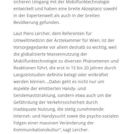
sicheren Umgang mit der Mobilfunktechnologie
entwickelt und haben eine breite Akzeptanz sowohl
in der Expertenwelt als auch in der breiten
Bevölkerung gefunden.
Laut Piero Lercher, dem Referenten für
Umweltmedizin der Ärztekammer für Wien, ist der
Vorsorgegedanke vor allem deshalb so wichtig, weil
die globalisierte Massennutzung der
Mobilfunktechnologie zu diversen Phänomenen und
Reaktionen führt, die erst in 15 bis 20 Jahren durch
Langzeitstudien definitiv belegt oder entkräftet
werden können. „Dabei geht es nicht nur um
Aspekte der emittierten Handy- und
Sendemaststrahlung, sondern etwa auch um die
Gefährdung der Verkehrssicherheit durch
inadäquate Nutzung, die stetig zunehmende
Internet- und Handysucht sowie die psycho-sozialen
Folgen einer massiven Veränderung der
Kommunikationskultur“, sagt Lercher.