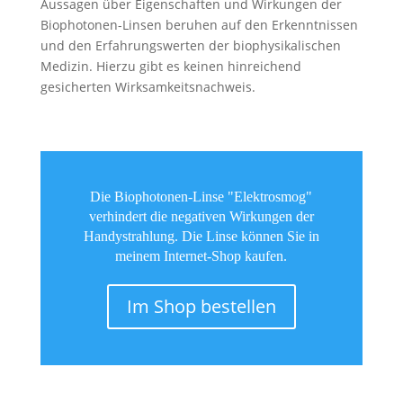
Aussagen über Eigenschaften und Wirkungen der
Biophotonen-Linsen beruhen auf den Erkenntnissen
und den Erfahrungswerten der biophysikalischen
Medizin. Hierzu gibt es keinen hinreichend
gesicherten Wirksamkeitsnachweis.
Die Biophotonen-Linse "Elektrosmog"
verhindert die negativen Wirkungen der
Handystrahlung. Die Linse können Sie in
meinem Internet-Shop kaufen.
Im Shop bestellen