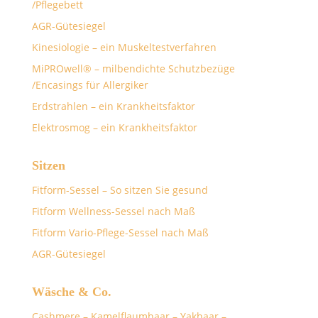
/Pflegebett
AGR-Gütesiegel
Kinesiologie – ein Muskeltestverfahren
MiPROwell® – milbendichte Schutzbezüge
/Encasings für Allergiker
Erdstrahlen – ein Krankheitsfaktor
Elektrosmog – ein Krankheitsfaktor
Sitzen
Fitform-Sessel – So sitzen Sie gesund
Fitform Wellness-Sessel nach Maß
Fitform Vario-Pflege-Sessel nach Maß
AGR-Gütesiegel
Wäsche & Co.
Cashmere – Kamelflaumhaar – Yakhaar –