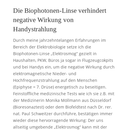
Die Biophotonen-Linse verhindert
negative Wirkung von
Handystrahlung
Durch meine jahrzehntelangen Erfahrungen im
Bereich der Elektrobiologie setze ich die
Biophotonen-Linse „Elektrosmog“ gezielt in
Haushalten, PKW, Büros ja sogar in Flugzeugcokpits
und bei Handys ein, um die negative Wirkung durch
elektromagnetische Nieder- und
Hochfrequenzstrahlung auf den Menschen
(Epiphyse = 7. Drüse) energetisch zu beseitigen.
Feinstoffliche medizinische Tests wie ich sie z.B. mit
der Medizinerin Monika Möllmann aus Düsseldorf
(Bioresonaztest) oder dem Biofeldtest nach Dr. rer.
nat. Paul Schweitzer durchführe, bestätigen immer
wieder diese hervorragende Wirkung: Der uns
allseitig umgebende „Elektrosmog“ kann mit der