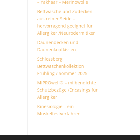
– Yakhaar – Merinowolle
Bettwäsche und Zudecken
aus reiner Seide –
hervorragend geeignet für
Allergiker /Neurodermitiker
Daunendecken und
Daunenkopfkissen
Schlossberg
Bettwäschenkollektion
Frühling / Sommer 2025
MiPROwell® – milbendichte
Schutzbezüge /Encasings für
Allergiker
Kinesiologie – ein
Muskeltestverfahren