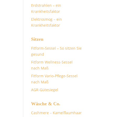
Erdstrahlen – ein
Krankheitsfaktor
Elektrosmog – ein
Krankheitsfaktor
Sitzen
Fitform-Sessel – So sitzen Sie
gesund
Fitform Wellness-Sessel
nach Maß
Fitform Vario-Pflege-Sessel
nach Maß
AGR-Gütesiegel
Wäsche & Co.
Cashmere – Kamelflaumhaar